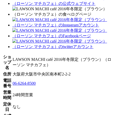
ショ
LAWSON MACHI café 2016年冬限定（ブラウン）（ロ
ップ
ーソン マチカフェ）
名
住所
大阪府大阪市中央区南本町2-2-2
電話
06-6264-8500
番号
営業
24時間営業
時間
定休
なし
日