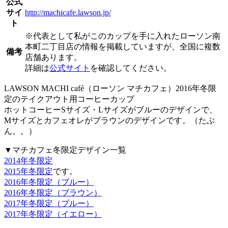
公式
サイ
http://machicafe.lawson.jp/
ト
※代表として私がこのカップを手に入れたローソン南
本町二丁目店の情報を掲載していますが、全国に複数
備考
店舗あります。
詳細は
公式サイト
を確認してください。
LAWSON MACHI café（ローソン マチカフェ）2016年冬限
定のテイクアウト用コーヒーカップ
ホットコーヒーSサイズ・Lサイズがブルーのデザインで、
Mサイズとカフェオレがブラウンのデザインです。（たぶ
ん。。）
▼マチカフェ冬限定デザイン一覧
2014年冬限定
2015年冬限定
です。
2016年冬限定（ブルー）
2016年冬限定（ブラウン）
2017年冬限定（ブルー）
2017年冬限定（イエロー）