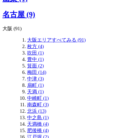
名古屋 (9)
大阪 (91)
大阪エリアすべてみる (91)
枚方 (4)
吹田 (1)
豊中 (1)
箕面 (2)
梅田 (14)
中津 (3)
扇町 (1)
天満 (1)
中崎町 (1)
南森町 (3)
北浜 (13)
中之島 (1)
天満橋 (4)
肥後橋 (4)
江戸堀 (2)