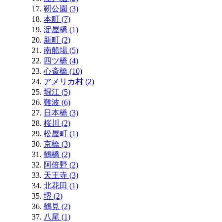
靭公園 (3)
本町 (7)
淀屋橋 (1)
新町 (2)
南船場 (5)
四ツ橋 (4)
心斎橋 (10)
アメリカ村 (2)
堀江 (5)
難波 (6)
日本橋 (3)
桜川 (2)
松屋町 (1)
京橋 (3)
鶴橋 (2)
阿倍野 (2)
天王寺 (3)
北花田 (1)
堺 (2)
鶴見 (2)
八尾 (1)