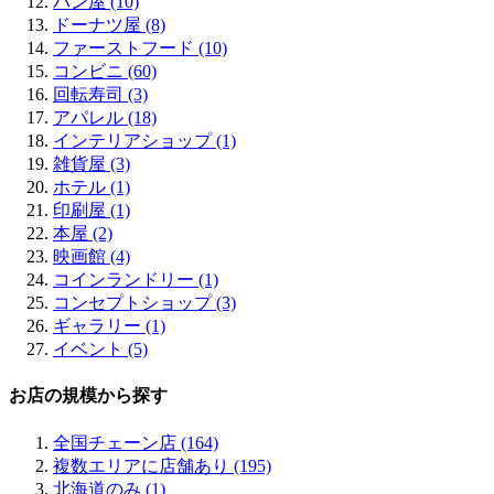
パン屋 (10)
ドーナツ屋 (8)
ファーストフード (10)
コンビニ (60)
回転寿司 (3)
アパレル (18)
インテリアショップ (1)
雑貨屋 (3)
ホテル (1)
印刷屋 (1)
本屋 (2)
映画館 (4)
コインランドリー (1)
コンセプトショップ (3)
ギャラリー (1)
イベント (5)
お店の規模から探す
全国チェーン店 (164)
複数エリアに店舗あり (195)
北海道のみ (1)