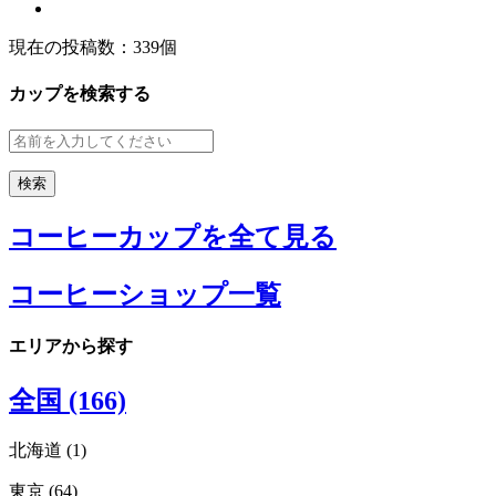
現在の投稿数：
339個
カップを検索する
コーヒーカップを全て見る
コーヒーショップ一覧
エリアから探す
全国 (166)
北海道 (1)
東京 (64)
北海道エリアすべてみる (1)