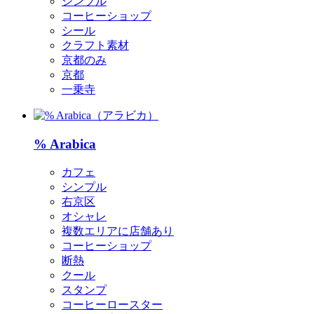
シンプル
コーヒーショップ
シール
クラフト素材
京都のみ
京都
一乗寺
% Arabica
カフェ
シンプル
右京区
オシャレ
複数エリアに店舗あり
コーヒーショップ
断熱
クール
スタンプ
コーヒーロースター