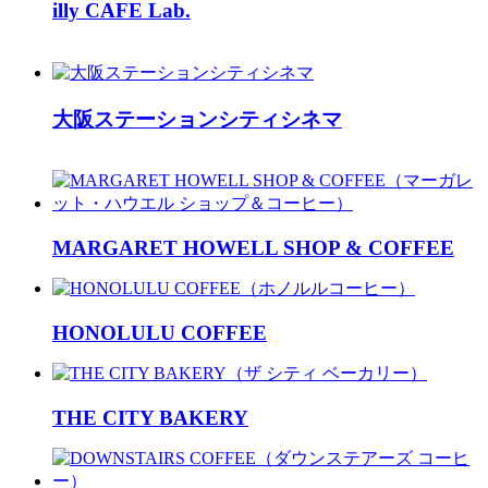
illy CAFE Lab.
大阪ステーションシティシネマ
MARGARET HOWELL SHOP & COFFEE
HONOLULU COFFEE
THE CITY BAKERY