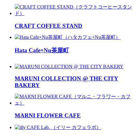
CRAFT COFFEE STAND
Hata Cafe×Nu茶屋町
MARUNI COLLECTION @ THE CITY
BAKERY
MARNI FLOWER CAFE