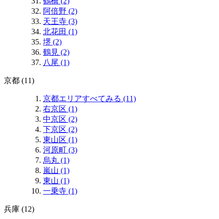
鶴橋 (2)
阿倍野 (2)
天王寺 (3)
北花田 (1)
堺 (2)
鶴見 (2)
八尾 (1)
京都 (11)
京都エリアすべてみる (11)
右京区 (1)
中京区 (2)
下京区 (2)
東山区 (1)
河原町 (3)
烏丸 (1)
嵐山 (1)
東山 (1)
一乗寺 (1)
兵庫 (12)