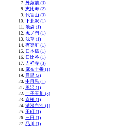
外苑前 (3)
恵比寿 (2)
代官山 (3)
下北沢 (1)
池袋 (1)
虎ノ門 (1)
浅草 (1)
有楽町 (1)
日本橋 (1)
日比谷 (1)
吉祥寺 (3)
麻布十番 (1)
目黒 (2)
中目黒 (1)
奥沢 (1)
二子玉川 (3)
京橋 (1)
清澄白河 (1)
田町 (1)
三田 (1)
品川 (1)