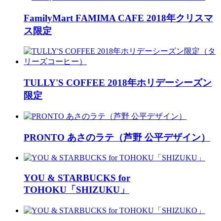
FamilyMart FAMIMA CAFE 2018年クリスマ
ス限定
TULLY'S COFFEE 2018年ホリデーシーズン
限定
PRONTO あさのラテ（芦野 公平デザイン）
YOU & STARBUCKS for
TOHOKU「SHIZUKU」