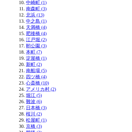
中崎町 (1)
南森町 (3)
北浜 (13)
中之島 (1)
天満橋 (4)
肥後橋 (4)
江戸堀 (2)
靭公園 (3)
本町 (7)
淀屋橋 (1)
新町 (2)
南船場 (5)
四ツ橋 (4)
心斎橋 (10)
アメリカ村 (2)
堀江 (5)
難波 (6)
日本橋 (3)
桜川 (2)
松屋町 (1)
京橋 (3)