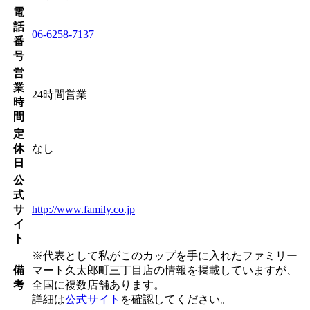
電
話
06-6258-7137
番
号
営
業
24時間営業
時
間
定
休
なし
日
公
式
サ
http://www.family.co.jp
イ
ト
※代表として私がこのカップを手に入れたファミリー
備
マート久太郎町三丁目店の情報を掲載していますが、
考
全国に複数店舗あります。
詳細は
公式サイト
を確認してください。