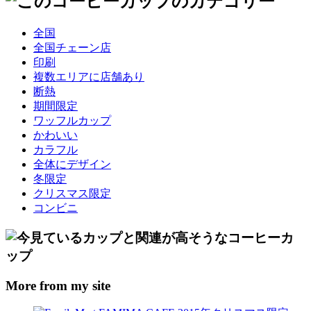
全国
全国チェーン店
印刷
複数エリアに店舗あり
断熱
期間限定
ワッフルカップ
かわいい
カラフル
全体にデザイン
冬限定
クリスマス限定
コンビニ
More from my site