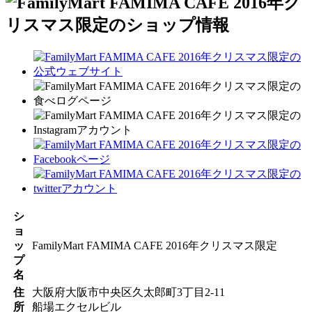
シ
ョ
ッ
FamilyMart FAMIMA CAFE 2016年クリスマス限定
プ
名
住
大阪府大阪市中央区久太郎町3丁目2-11
所
船場エクセルビル