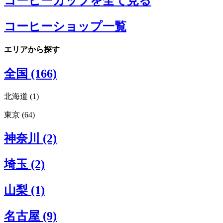
コーヒーカップを全て見る
コーヒーショップ一覧
エリアから探す
全国 (166)
北海道 (1)
東京 (64)
北海道エリアすべてみる (1)
札幌 (1)
東京エリアすべてみる (64)
神奈川 (2)
渋谷 (22)
原宿 (10)
埼玉 (2)
新宿 (7)
表参道 (9)
青山 (10)
山梨 (1)
外苑前 (3)
恵比寿 (2)
名古屋 (9)
代官山 (3)