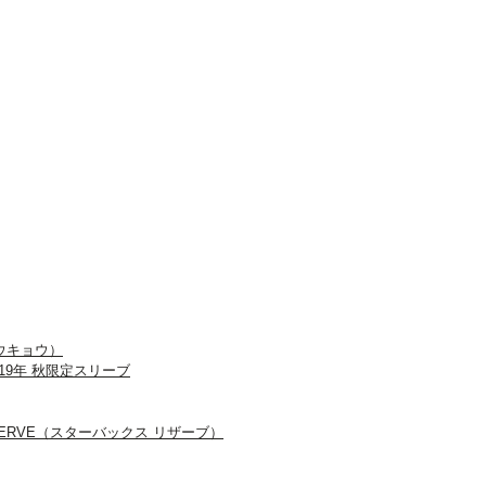
トウキョウ）
 2019年 秋限定スリーブ
RESERVE（スターバックス リザーブ）