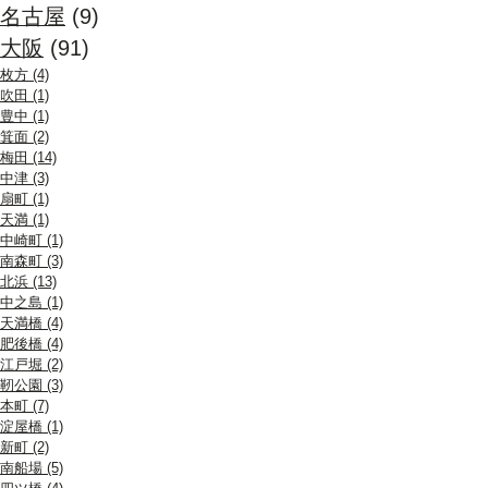
名古屋
(9)
大阪
(91)
枚方 (4)
吹田 (1)
豊中 (1)
箕面 (2)
梅田 (14)
中津 (3)
扇町 (1)
天満 (1)
中崎町 (1)
南森町 (3)
北浜 (13)
中之島 (1)
天満橋 (4)
肥後橋 (4)
江戸堀 (2)
靭公園 (3)
本町 (7)
淀屋橋 (1)
新町 (2)
南船場 (5)