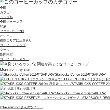
全国
カフェ
シンプル
全国チェーン店
印刷
フタ白×カップ白
オシャレ
複数エリアに店舗あり
コーヒーショップ
クール
期間限定
コーヒーロースター
More from my site
Starbucks Coffee 2019年”SAKURA”
FUGLEN TOKYO（フグレン
STARBUCKS COFFEE
丸福珈琲店
Starbucks Coffee 2017年”SAKURA”
STARBUCKS 
@takeout_cccさんのツイート