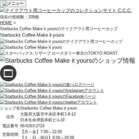
現在の投稿数：339個
HOME
>
Starbucks Coffee Make it yoursのテイクアウト用コーヒーカップ
Starbucks Coffee Make it yours
ショップ名
Starbucks Coffee Make it yours
大阪府大阪市中央区本町1-8-12
住所
日本生命堺筋本町ビル1F
電話番号
06-6263-2733
【月～金】7:00～22:00
営業時間
【土・日・祝日】8:00～20:00