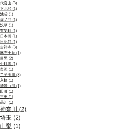
代官山 (3)
下北沢 (1)
池袋 (1)
虎ノ門 (1)
浅草 (1)
有楽町 (1)
日本橋 (1)
日比谷 (1)
吉祥寺 (3)
麻布十番 (1)
目黒 (2)
中目黒 (1)
奥沢 (1)
二子玉川 (3)
京橋 (1)
清澄白河 (1)
田町 (1)
三田 (1)
品川 (1)
神奈川 (2)
埼玉
(2)
山梨
(1)