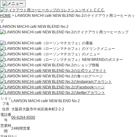
HOME
> LAWSON MACHI café NEW BLEND No.2のテイクアウト用コーヒーカッ
プ
LAWSON MACHI café NEW BLEND No.2
ショッ
LAWSON MACHI café NEW BLEND No.2
プ名
住所
大阪府大阪市中央区南本町2-2-2
電話番
06-6264-8500
号
営業時
24時間営業
間
定休日
なし