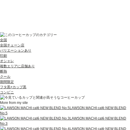
全国
全国チェーン店
バリエーションあり
印刷
オシャレ
複数エリアに店舗あり
断熱
クール
期間限定
フタ黒×カップ黒
コンビニ
More from my site
LAWSON MACHI café NEW BLEND
No.5
LAWSON MACHI café NEW BLEND
No.3
LAWSON MACHI café NEW BLEND