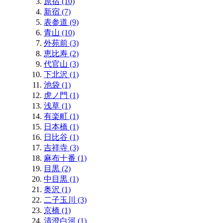
原宿 (10)
新宿 (7)
表参道 (9)
青山 (10)
外苑前 (3)
恵比寿 (2)
代官山 (3)
下北沢 (1)
池袋 (1)
虎ノ門 (1)
浅草 (1)
有楽町 (1)
日本橋 (1)
日比谷 (1)
吉祥寺 (3)
麻布十番 (1)
目黒 (2)
中目黒 (1)
奥沢 (1)
二子玉川 (3)
京橋 (1)
清澄白河 (1)