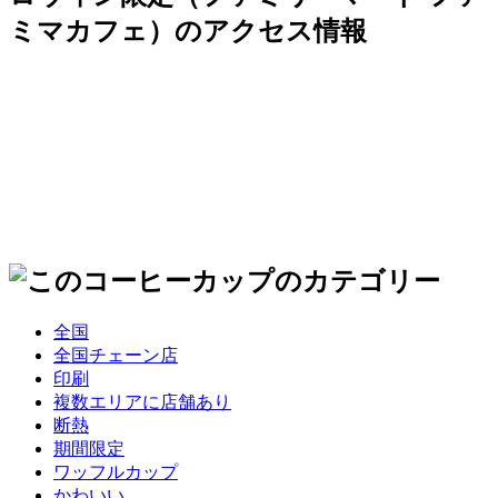
全国
全国チェーン店
印刷
複数エリアに店舗あり
断熱
期間限定
ワッフルカップ
かわいい