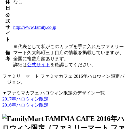
休
なし
日
公
式
サ
http://www.family.co.jp
イ
ト
※代表として私がこのカップを手に入れたファミリー
備
マート久太郎町三丁目店の情報を掲載していますが、
考
全国に複数店舗あります。
詳細は
公式サイト
を確認してください。
ファミリーマート ファミマカフェ 2016年ハロウィン限定バ
ージョン。
▼ファミマカフェ ハロウィン限定のデザイン一覧
2017年ハロウィン限定
2016年ハロウィン限定