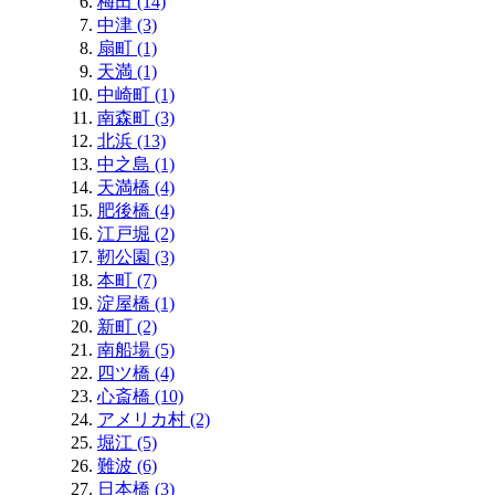
梅田 (14)
中津 (3)
扇町 (1)
天満 (1)
中崎町 (1)
南森町 (3)
北浜 (13)
中之島 (1)
天満橋 (4)
肥後橋 (4)
江戸堀 (2)
靭公園 (3)
本町 (7)
淀屋橋 (1)
新町 (2)
南船場 (5)
四ツ橋 (4)
心斎橋 (10)
アメリカ村 (2)
堀江 (5)
難波 (6)
日本橋 (3)