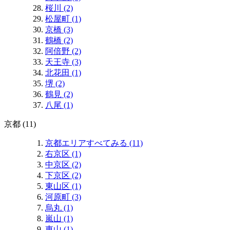
桜川 (2)
松屋町 (1)
京橋 (3)
鶴橋 (2)
阿倍野 (2)
天王寺 (3)
北花田 (1)
堺 (2)
鶴見 (2)
八尾 (1)
京都 (11)
京都エリアすべてみる (11)
右京区 (1)
中京区 (2)
下京区 (2)
東山区 (1)
河原町 (3)
烏丸 (1)
嵐山 (1)
東山 (1)