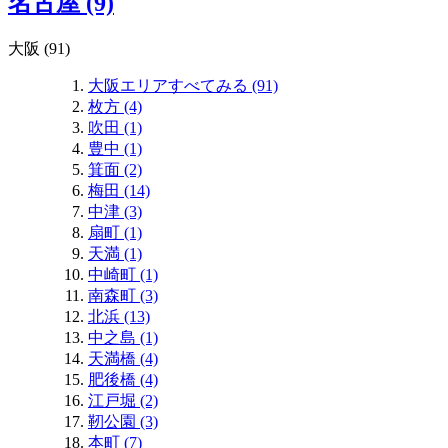
名古屋 (9)
大阪 (91)
大阪エリアすべてみる (91)
枚方 (4)
吹田 (1)
豊中 (1)
箕面 (2)
梅田 (14)
中津 (3)
扇町 (1)
天満 (1)
中崎町 (1)
南森町 (3)
北浜 (13)
中之島 (1)
天満橋 (4)
肥後橋 (4)
江戸堀 (2)
靭公園 (3)
本町 (7)