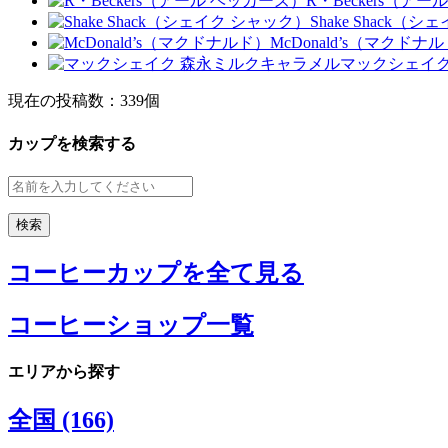
R・Beckers（ア
Shake Shack（
McDonald’s（マクドナ
マックシェイク
現在の投稿数：
339個
カップを検索する
コーヒーカップを全て見る
コーヒーショップ一覧
エリアから探す
全国 (166)