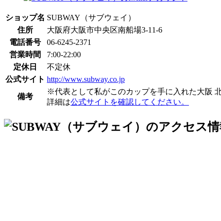
ショップ名
SUBWAY（サブウェイ）
住所
大阪府大阪市中央区南船場3-11-6
電話番号
06-6245-2371
営業時間
7:00-22:00
定休日
不定休
公式サイト
http://www.subway.co.jp
※代表として私がこのカップを手に入れた大阪 
備考
詳細は
公式サイトを確認してください。