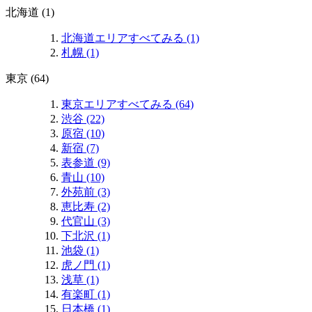
北海道 (1)
北海道エリアすべてみる (1)
札幌 (1)
東京 (64)
東京エリアすべてみる (64)
渋谷 (22)
原宿 (10)
新宿 (7)
表参道 (9)
青山 (10)
外苑前 (3)
恵比寿 (2)
代官山 (3)
下北沢 (1)
池袋 (1)
虎ノ門 (1)
浅草 (1)
有楽町 (1)
日本橋 (1)