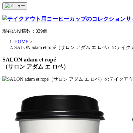
現在の投稿数：339個
HOME
>
SALON adam et ropé（サロン アダム エ ロペ）の
SALON adam et ropé
（サロン アダム エ ロペ）