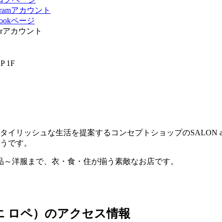
 1F
イリッシュな生活を提案するコンセプトショップのSALON adam 
ようです。
品～洋服まで、衣・食・住が揃う素敵なお店です。