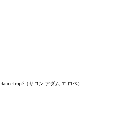
et ropé（サロン アダム エ ロペ）