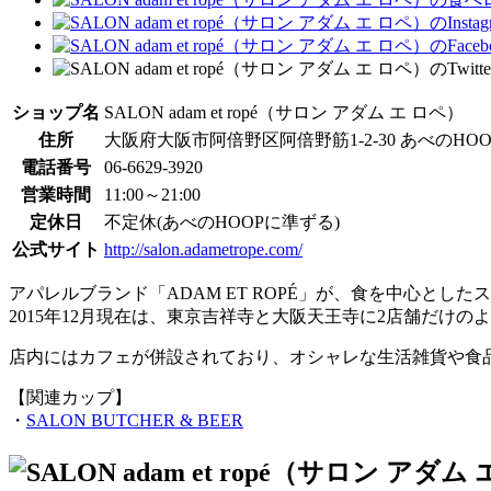
ショップ名
SALON adam et ropé（サロン アダム エ ロペ）
住所
大阪府大阪市阿倍野区阿倍野筋1-2-30 あべのHOOP
電話番号
06-6629-3920
営業時間
11:00～21:00
定休日
不定休(あべのHOOPに準ずる)
公式サイト
http://salon.adametrope.com/
アパレルブランド「ADAM ET ROPÉ」が、食を中心としたスタ
2015年12月現在は、東京吉祥寺と大阪天王寺に2店舗だけの
店内にはカフェが併設されており、オシャレな生活雑貨や食
【関連カップ】
・
SALON BUTCHER & BEER