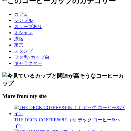
カフェ
シンプル
スリーブあり
オシャレ
原宿
東京
スタンプ
フタ黒×カップ白
キャラクター
More from my site
THE DECK COFFEE&PIE（ザ デック コーヒー&パ
イ）