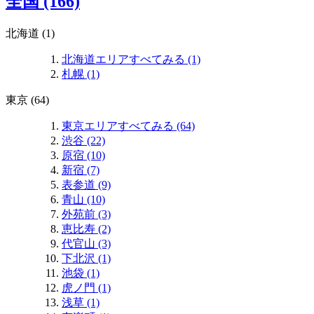
全国 (166)
北海道 (1)
北海道エリアすべてみる (1)
札幌 (1)
東京 (64)
東京エリアすべてみる (64)
渋谷 (22)
原宿 (10)
新宿 (7)
表参道 (9)
青山 (10)
外苑前 (3)
恵比寿 (2)
代官山 (3)
下北沢 (1)
池袋 (1)
虎ノ門 (1)
浅草 (1)