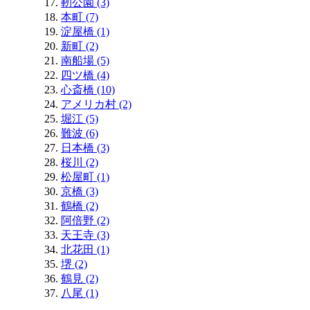
靭公園 (3)
本町 (7)
淀屋橋 (1)
新町 (2)
南船場 (5)
四ツ橋 (4)
心斎橋 (10)
アメリカ村 (2)
堀江 (5)
難波 (6)
日本橋 (3)
桜川 (2)
松屋町 (1)
京橋 (3)
鶴橋 (2)
阿倍野 (2)
天王寺 (3)
北花田 (1)
堺 (2)
鶴見 (2)
八尾 (1)