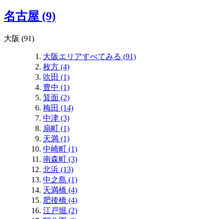
名古屋 (9)
大阪 (91)
大阪エリアすべてみる (91)
枚方 (4)
吹田 (1)
豊中 (1)
箕面 (2)
梅田 (14)
中津 (3)
扇町 (1)
天満 (1)
中崎町 (1)
南森町 (3)
北浜 (13)
中之島 (1)
天満橋 (4)
肥後橋 (4)
江戸堀 (2)