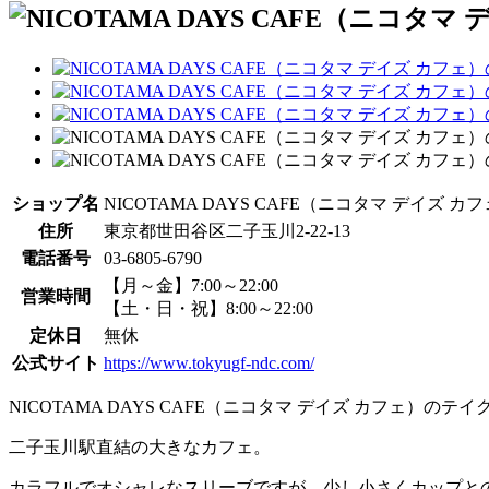
ショップ名
NICOTAMA DAYS CAFE（ニコタマ デイズ カ
住所
東京都世田谷区二子玉川2-22-13
電話番号
03-6805-6790
【月～金】7:00～22:00
営業時間
【土・日・祝】8:00～22:00
定休日
無休
公式サイト
https://www.tokyugf-ndc.com/
NICOTAMA DAYS CAFE（ニコタマ デイズ カフェ）の
二子玉川駅直結の大きなカフェ。
カラフルでオシャレなスリーブですが、少し小さくカップと