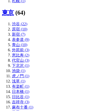
札幌 (1)
東京
(64)
渋谷 (22)
原宿 (10)
新宿 (7)
表参道 (9)
青山 (10)
外苑前 (3)
恵比寿 (2)
代官山 (3)
下北沢 (1)
池袋 (1)
虎ノ門 (1)
浅草 (1)
有楽町 (1)
日本橋 (1)
日比谷 (1)
吉祥寺 (3)
麻布十番 (1)