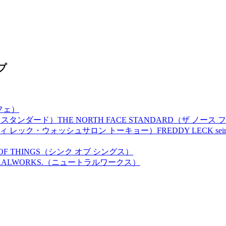
カフェ）
THE NORTH FACE STANDARD（ザ ノー
FREDDY LECK
 OF THINGS（シンク オブ シングス）
RALWORKS.（ニュートラルワークス）