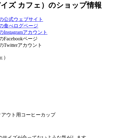
フェ）
テイクアウト用コーヒーカップ
のサイズが合ってないような気がします…