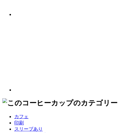
カフェ
印刷
スリーブあり