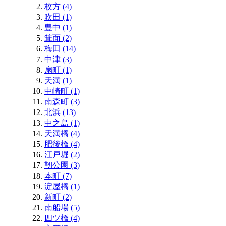
枚方 (4)
吹田 (1)
豊中 (1)
箕面 (2)
梅田 (14)
中津 (3)
扇町 (1)
天満 (1)
中崎町 (1)
南森町 (3)
北浜 (13)
中之島 (1)
天満橋 (4)
肥後橋 (4)
江戸堀 (2)
靭公園 (3)
本町 (7)
淀屋橋 (1)
新町 (2)
南船場 (5)
四ツ橋 (4)