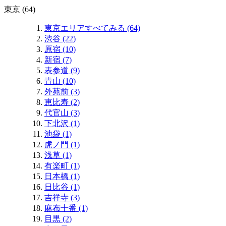
東京 (64)
東京エリアすべてみる (64)
渋谷 (22)
原宿 (10)
新宿 (7)
表参道 (9)
青山 (10)
外苑前 (3)
恵比寿 (2)
代官山 (3)
下北沢 (1)
池袋 (1)
虎ノ門 (1)
浅草 (1)
有楽町 (1)
日本橋 (1)
日比谷 (1)
吉祥寺 (3)
麻布十番 (1)
目黒 (2)