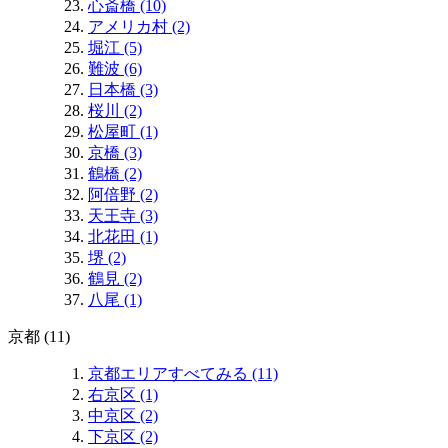
心斎橋 (10)
アメリカ村 (2)
堀江 (5)
難波 (6)
日本橋 (3)
桜川 (2)
松屋町 (1)
京橋 (3)
鶴橋 (2)
阿倍野 (2)
天王寺 (3)
北花田 (1)
堺 (2)
鶴見 (2)
八尾 (1)
京都 (11)
京都エリアすべてみる (11)
右京区 (1)
中京区 (2)
下京区 (2)