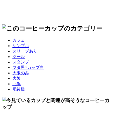
カフェ
シンプル
スリーブあり
クール
スタンプ
フタ黒×カップ白
大阪のみ
大阪
北浜
肥後橋