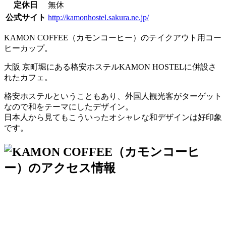
定休日
無休
公式サイト
http://kamonhostel.sakura.ne.jp/
KAMON COFFEE（カモンコーヒー）のテイクアウト用コー
ヒーカップ。
大阪 京町堀にある格安ホステルKAMON HOSTELに併設さ
れたカフェ。
格安ホステルということもあり、外国人観光客がターゲット
なので和をテーマにしたデザイン。
日本人から見てもこういったオシャレな和デザインは好印象
です。