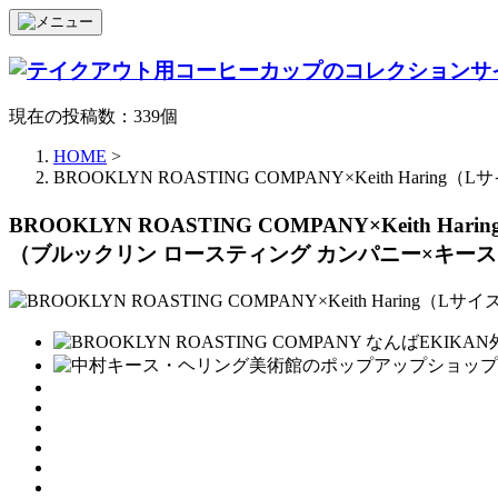
現在の投稿数：339個
HOME
>
BROOKLYN ROASTING COMPANY×Keith
BROOKLYN ROASTING COMPANY×Keith Har
（ブルックリン ロースティング カンパニー×キー