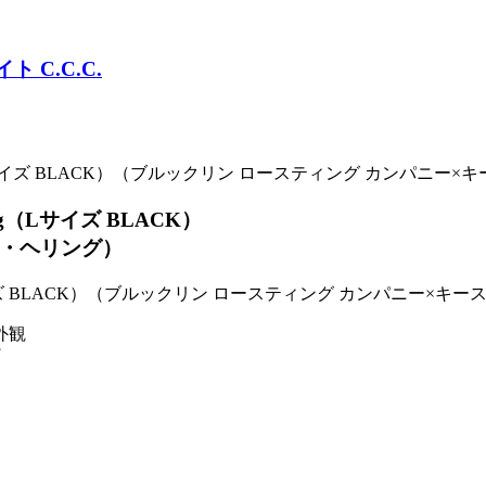
 Haring（Lサイズ BLACK）（ブルックリン ロースティング カ
ing（Lサイズ BLACK）
ス・ヘリング）