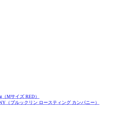
ring（Mサイズ RED）
OMPANY（ブルックリン ロースティング カンパニー）