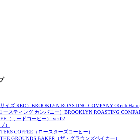
BROOKLYN ROASTING COMPANY×Keith Ha
BROOKLYN ROASTING C
FEE（リードコーヒー） ver.02
プ）
STERS COFFEE（ロースターズコーヒー）
THE GROUNDS BAKER（ザ・グラウンズベイカー）