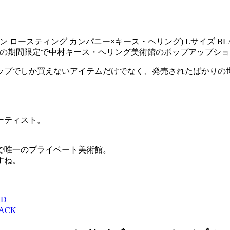
ng(ブルックリン ロースティング カンパニー×キース・ヘリング) Lサ
月18日の期間限定で中村キース・ヘリング美術館のポップアップシ
ップでしか買えないアイテムだけでなく、発売されたばかりの
ーティスト。
で唯一のプライベート美術館。
すね。
ED
LACK