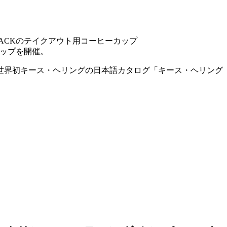
イズ BLACKのテイクアウト用コーヒーカップ
ョップを開催。
世界初キース・ヘリングの日本語カタログ「キース・ヘリング