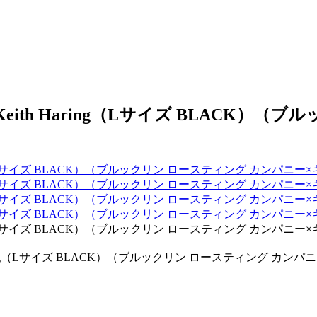
th Haring（Lサイズ BLACK）（ブルックリン ロースティング 