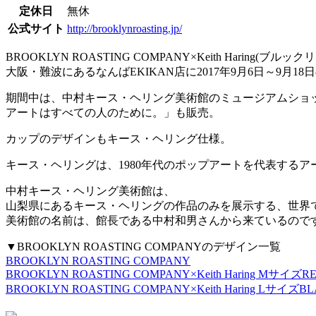
定休日
無休
公式サイト
http://brooklynroasting.jp/
BROOKLYN ROASTING COMPANY×Keith Hari
大阪・難波にあるなんばEKIKAN店に2017年9月6日～9
期間中は、中村キース・ヘリング美術館のミュージアムショ
アートはすべての人のために。」も販売。
カップのデザインもキース・ヘリング仕様。
キース・ヘリングは、1980年代のポップアートを代表するア
中村キース・ヘリング美術館は、
山梨県にあるキース・ヘリングの作品のみを展示する、世界
美術館の名前は、館長である中村和男さんから来ているので
▼BROOKLYN ROASTING COMPANYのデザイン一覧
BROOKLYN ROASTING COMPANY
BROOKLYN ROASTING COMPANY×Keith Haring MサイズR
BROOKLYN ROASTING COMPANY×Keith Haring LサイズB